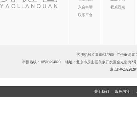
入会申请
权威视点
联系平台
客服热线 010-60315260 广告垂
举报热线：18500294029 地址：北京市房山区良乡开发区金光南街2号北楼3
京ICP备2022029
关于我们
|
服务内容
|