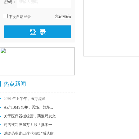
密码：
忘记密码?
下次自动登录
热点新闻
2026 年上半年，医疗流通...
AZ与BMS合并：秀场、战场...
关于医疗器械经营，药监局发文...
药店被罚没40万！涉「批零一...
以岭药业走出连花清瘟“后遗症...