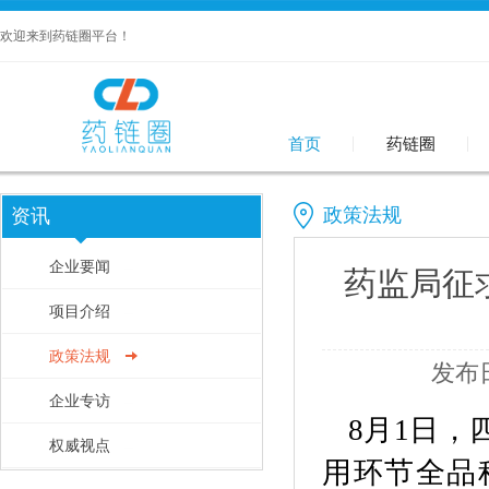
欢迎来到药链圈平台！
首页
药链圈
政策法规
资讯
企业要闻
药监局征
项目介绍
政策法规
发布日
企业专访
8月1日
权威视点
用环节全品