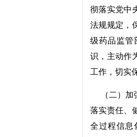
彻落实党中
法规规定
，
级药品监管
识，
主动作
工作，切实
（
二
）加
落实责任、
全过程
信息