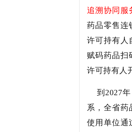
追溯协同服
药品零售连
许可持有人
赋码药品扫
许可持有人
到
2027
年
系，
全省
药
使用单位通