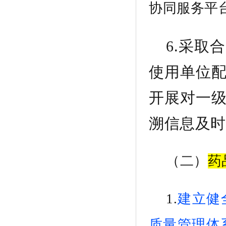
协同服务平
6.
采取合
使用单位
开展对一
溯信息及时
（
二
）
药
1.
建立健
质量管理体