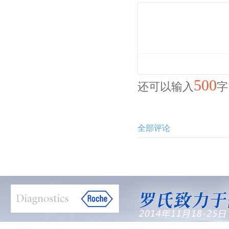
500
还可以输入
字
全部评论