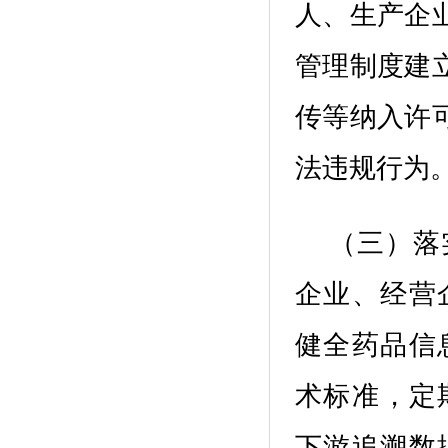
人、生产企
管理制度建
传等纳入许
法违规行为
（
三
）落
企业、经营
健全
药品
信
术标准
，
定
下游追溯数