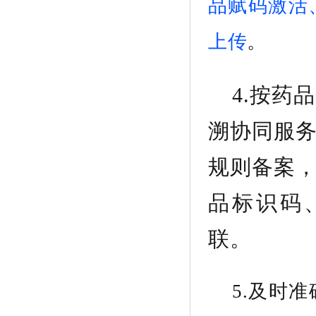
品赋码激活
上传
。
4.
按药品
溯协同服
规则备案
品标识码
联。
5.
及时准