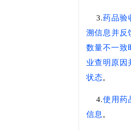
3.
药品
验
溯信息
并反
数量不一致
业查明原因
状态
。
4.
使用
药
信息
。