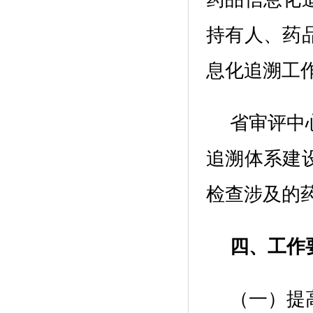
持有人、药
息化追溯
工
省
审评
中
追溯体系建
检查涉及的
四
、工作
（一）
提