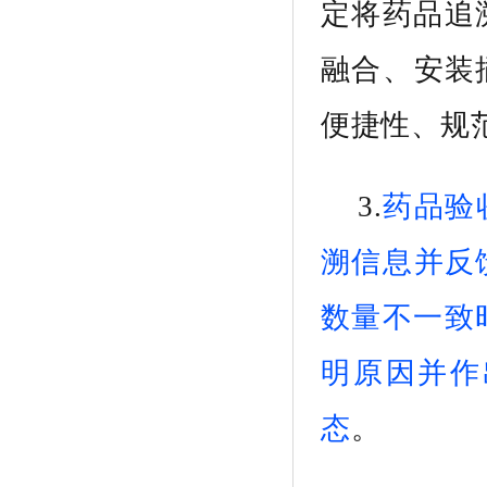
定将药品追
融合
、
安装
便捷性、规
3.
药品
验
溯信息
并反
数量不一致
明原因并
作
态
。