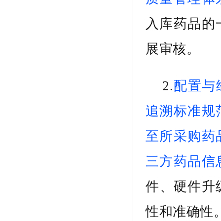
入库药品
的
展审核。
2.
配置
与
追溯标准规
至所采购药
三方药品信
件
、硬件升
性和准确性