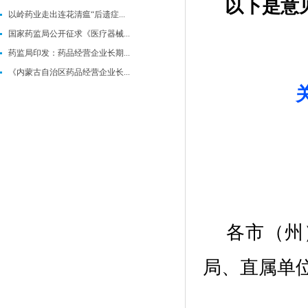
以下是意
以岭药业走出连花清瘟“后遗症...
国家药监局公开征求《医疗器械...
药监局印发：药品经营企业长期...
《内蒙古自治区药品经营企业长...
各市（州
局、直属单