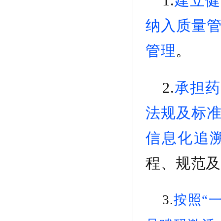
1.
建立健
纳入质量
管理
。
2.
承担药
法规及标
信息化追
程、规范及
3.
按照
“