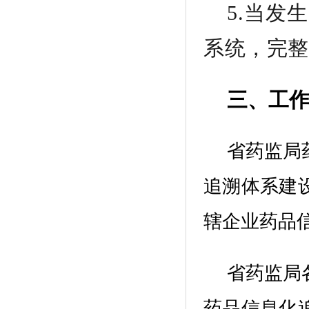
5.
当发生
系统，完整
三、工
省药监局
追溯
体系建
辖企业药品
省药监局
药品信息化