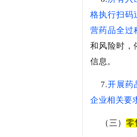
格执行扫码
营药品全过
和风险时，
信息。
7
.
开展
药
企业相关要
（
三
）
零