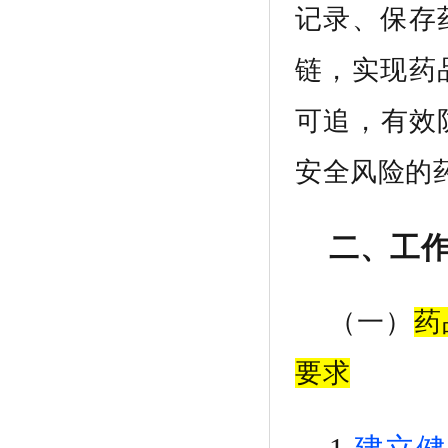
记录、保存
链，实现药
可追
，
有效
安全风险的
二、工
（一）
药
要求