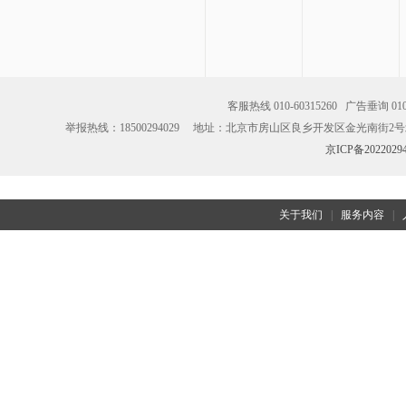
客服热线 010-60315260 广告垂
举报热线：18500294029 地址：北京市房山区良乡开发区金光南街2号北楼3
京ICP备2022029
关于我们
|
服务内容
|