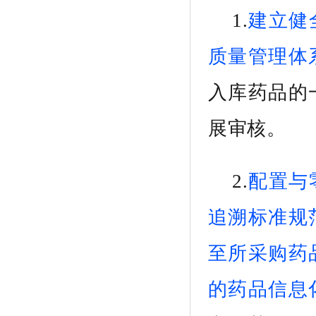
1.
建立健
质量管理体
入库药品
的
展审核。
2.
配置
与
追溯标准规
至所采购药
的药品信息