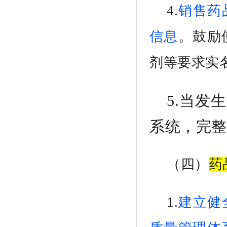
4.
销售药
信息
。鼓励
剂等要求实
5.
当发生
系统，完整
（
四
）
药
1.
建立健