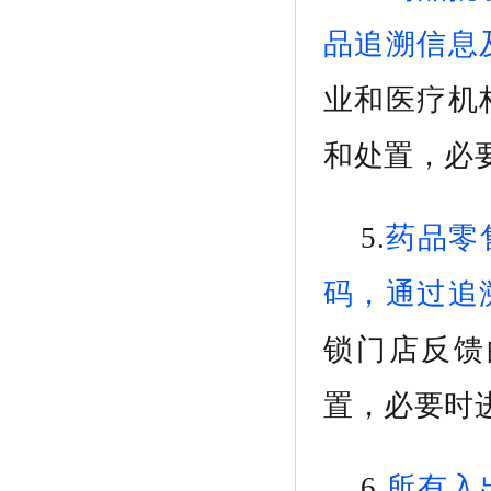
品追溯信息
业和医疗机
和处置，必
5.
药品
零
码，通过追
锁门店反馈
置，必要时
6
.
所有入